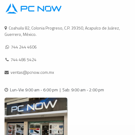
Coahuila 82, Colonia Progreso, C.P. 39350, Acapulco de Juárez,
Guerrero, México.
744 244 4606
744 486 5424
ventas@pcnow.com.mx
Lun-Vie 9:00 am - 6:00 pm | Sab: 9:00 am - 2:00 pm