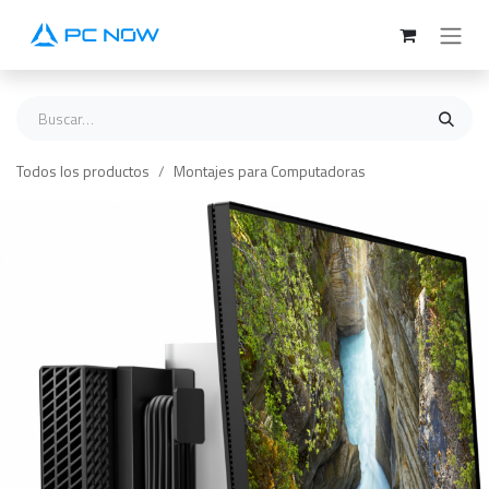
Ir al contenido
Todos los productos
Montajes para Computadoras