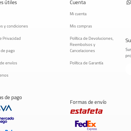
s útiles
Cuenta
Mi cuenta
s y condiciones
Mis compras
e Privacidad
Política de Devoluciones,
Su
Reembolsos y
Sus
 de pago
Cancelaciones
pr
a de envíos
Política de Garantía
tenos
s de pago
Formas de envío