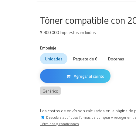
Tóner compatible con 2
$
800.000
Impuestos incluidos
Embalaje
Unidades
Paquete de 6
Docenas
Agregar al carrito
Genérico
Los costos de envío son calculados en la página de 
Descubre aquí otras formas de comprar y recoger en ti
Términos y condiciones