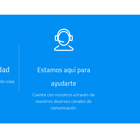
dad
Estamos aquí para
do viaja
ayudarte
Cuente con nosotros a través de
nuestros diversos canales de
comunicación.