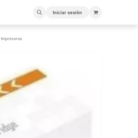
Iniciar sesión
a Impresoras