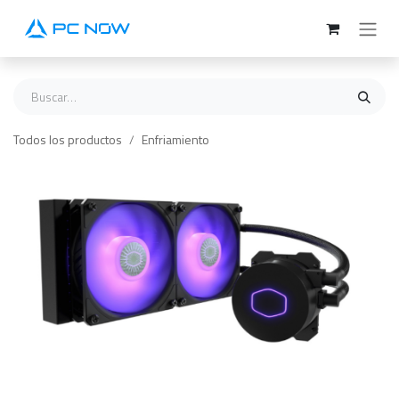
Ir al contenido
Todos los productos
Enfriamiento