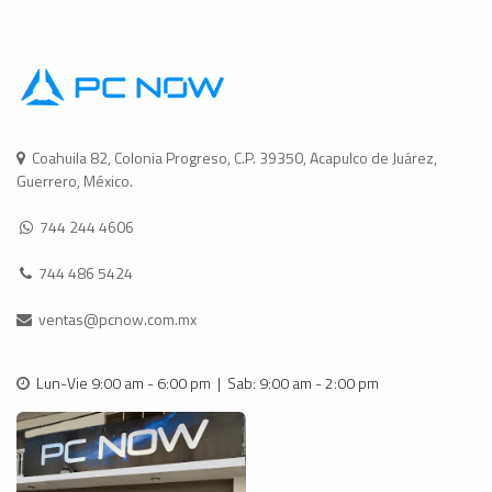
Coahuila 82, Colonia Progreso, C.P. 39350, Acapulco de Juárez,
Guerrero, México.
744 244 4606
744 486 5424
ventas@pcnow.com.mx
Lun-Vie 9:00 am - 6:00 pm | Sab: 9:00 am - 2:00 pm