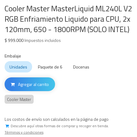
Cooler Master MasterLiquid ML240L V2
RGB Enfriamiento Liquido para CPU, 2x
120mm, 650 - 1800RPM (SOLO INTEL)
$
999.000
Impuestos incluidos
Embalaje
Unidades
Paquete de 6
Docenas
Agregar al carrito
Cooler Master
Los costos de envío son calculados en la página de pago
Descubre aquí otras formas de comprar y recoger en tienda.
Términos y condiciones