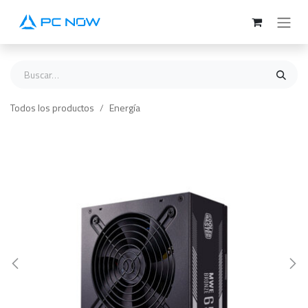
Ir al contenido
Todos los productos
Energía