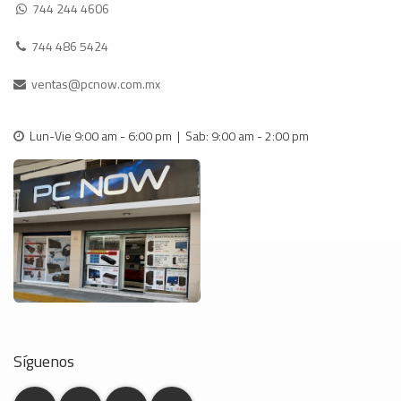
744 244 4606
744 486 5424
ventas@pcnow.com.mx
Lun-Vie 9:00 am - 6:00 pm | Sab: 9:00 am - 2:00 pm
Síguenos