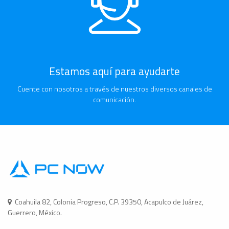
Estamos aquí para ayudarte
Cuente con nosotros a través de nuestros diversos canales de
comunicación.
Coahuila 82, Colonia Progreso, C.P. 39350, Acapulco de Juárez,
Guerrero, México.