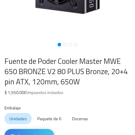
Fuente de Poder Cooler Master MWE
650 BRONZE V2 80 PLUS Bronze, 20+4
pin ATX, 120mm, 650W
$
1,550.000
Impuestos incluidos
Embalaje
Unidades
Paquete de 6
Docenas