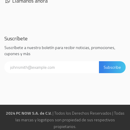
Llámanos ahora
Suscríbete
Suscríbete a nuestro boletín para recibir noticias, promociones,
cupones y más
Subscribe
2024 PC NOW S.A. de C.V.
| Todos los Derechos Reservados | Todas
las marcas y logotipos son propiedad de sus respectivos
propietarios.