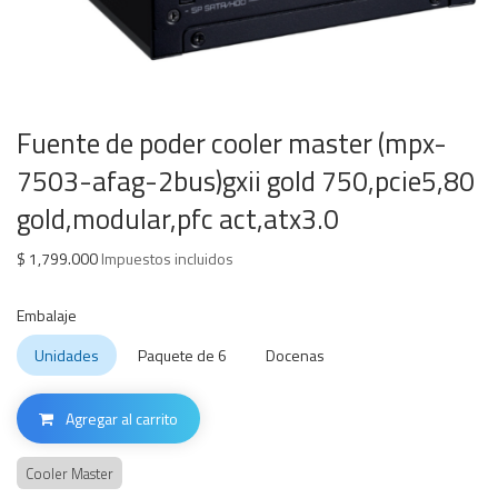
Fuente de poder cooler master (mpx-
7503-afag-2bus)gxii gold 750,pcie5,80
gold,modular,pfc act,atx3.0
$
1,799.000
Impuestos incluidos
Embalaje
Unidades
Paquete de 6
Docenas
Agregar al carrito
Cooler Master