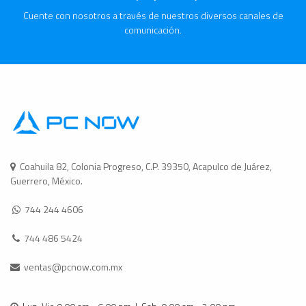
Cuente con nosotros a través de nuestros diversos canales de
comunicación.
Coahuila 82, Colonia Progreso, C.P. 39350, Acapulco de Juárez,
Guerrero, México.
744 244 4606
744 486 5424
ventas@pcnow.com.mx