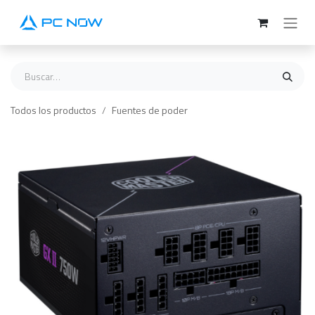
Ir al contenido
Todos los productos
Fuentes de poder