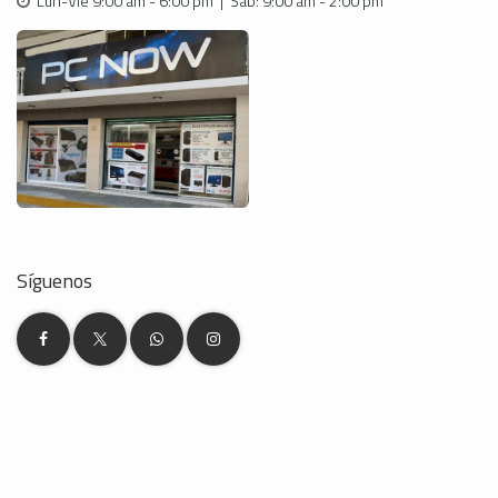
Lun-Vie 9:00 am - 6:00 pm | Sab: 9:00 am - 2:00 pm
Síguenos