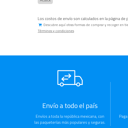
Los costos de envío son calculados en la página de 
Descubre aquí otras formas de comprar y recoger en ti
Términos y condiciones
Envío a todo el país
Envíos a toda la república mexicana, con
Paga
las paqueterías más populares y seguras.