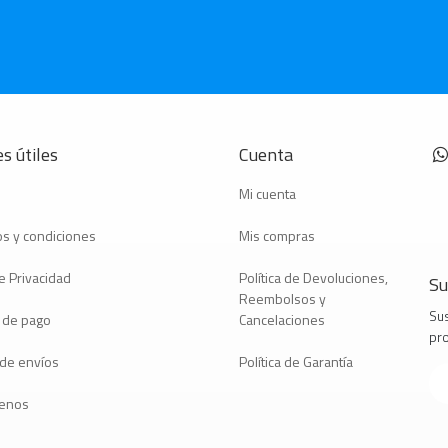
s útiles
Cuenta
Mi cuenta
s y condiciones
Mis compras
e Privacidad
Política de Devoluciones,
Su
Reembolsos y
Sus
 de pago
Cancelaciones
pr
a de envíos
Política de Garantía
tenos