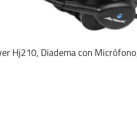
ver Hj210, Diadema con Micrófono