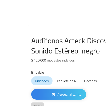
Audífonos Acteck Disco
Sonido Estéreo, negro
$
120.000
Impuestos incluidos
Embalaje
Unidades
Paquete de 6
Docenas
Agregar al carrito
Acteck