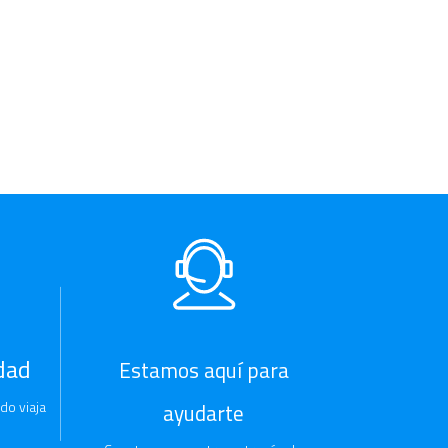
dad
Estamos aquí para
do viaja
ayudarte