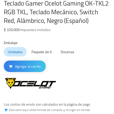
Teclado Gamer Ocelot Gaming OK-TKL2
RGB TKL, Teclado Mecánico, Switch
Red, Alámbrico, Negro (Español)
$
320.000
Impuestos incluidos
Embalaje
Unidades
Paquete de 6
Docenas
Agregar al carrito
Los costos de envío son calculados en la página de pago
Descubre aquí otras formas de comprar y recoger en tienda.