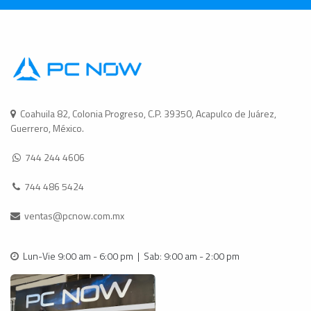
Coahuila 82, Colonia Progreso, C.P. 39350, Acapulco de Juárez,
Guerrero, México.
744 244 4606
744 486 5424
ventas@pcnow.com.mx
Lun-Vie 9:00 am - 6:00 pm | Sab: 9:00 am - 2:00 pm