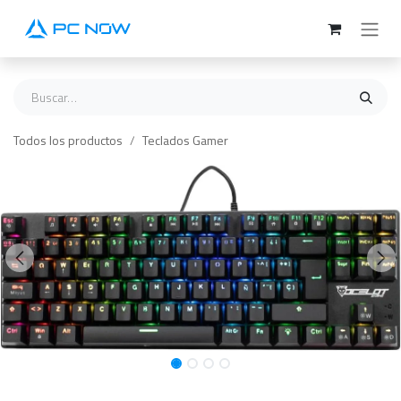
Ir al contenido
Todos los productos
Teclados Gamer