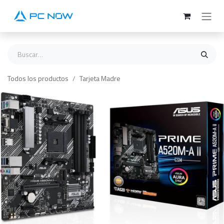
Ir al contenido
Todos los productos
Tarjeta Madre