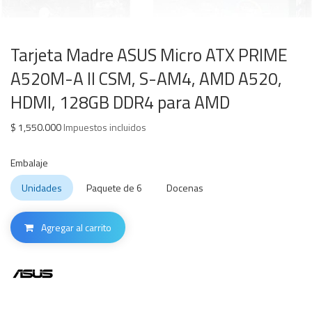
Tarjeta Madre ASUS Micro ATX PRIME
A520M-A II CSM, S-AM4, AMD A520,
HDMI, 128GB DDR4 para AMD
$
1,550.000
Impuestos incluidos
Embalaje
Unidades
Paquete de 6
Docenas
Agregar al carrito