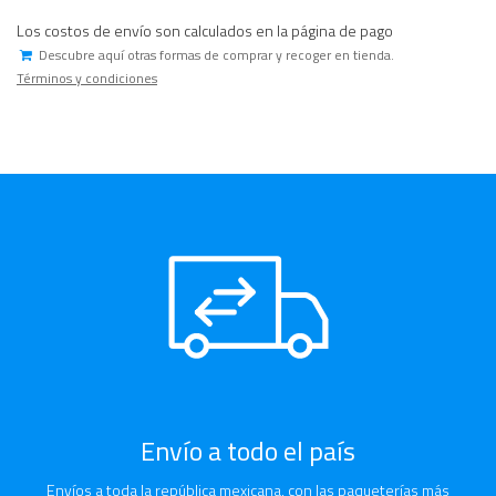
Los costos de envío son calculados en la página de pago
Descubre aquí otras formas de comprar y recoger en tienda.
Términos y condiciones
Envío a todo el país
Envíos a toda la república mexicana, con las paqueterías más