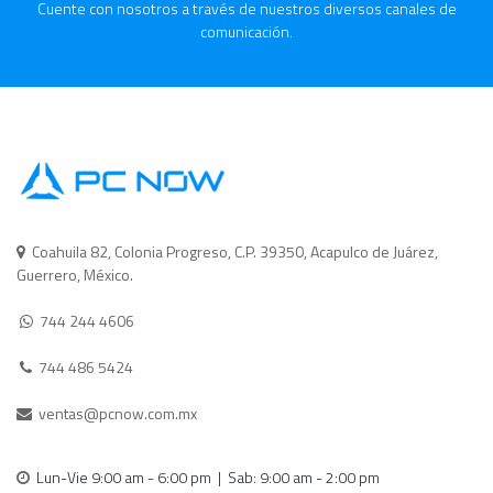
Cuente con nosotros a través de nuestros diversos canales de
comunicación.
Coahuila 82, Colonia Progreso, C.P. 39350, Acapulco de Juárez,
Guerrero, México.
744 244 4606
744 486 5424
ventas@pcnow.com.mx
Lun-Vie 9:00 am - 6:00 pm | Sab: 9:00 am - 2:00 pm