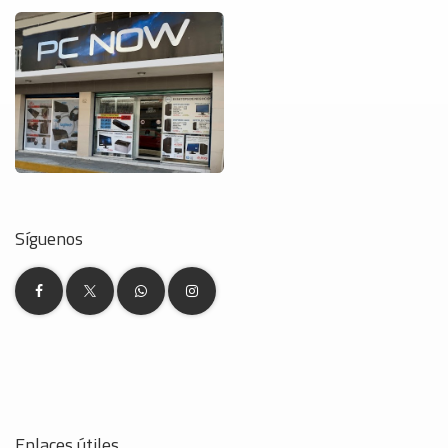
Síguenos
Enlaces útiles