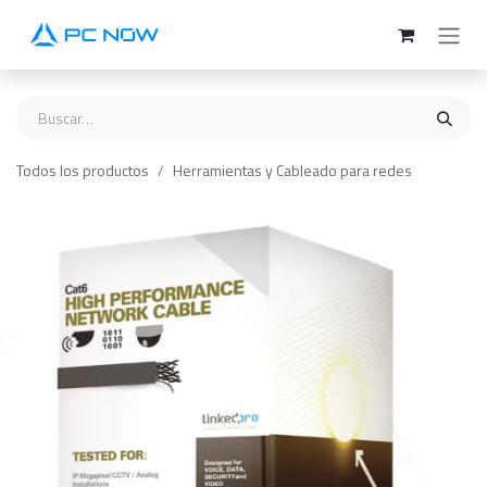
Ir al contenido
Todos los productos
Herramientas y Cableado para redes