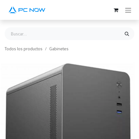
Ir al contenido
Todos los productos
Gabinetes