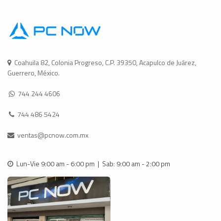
Coahuila 82, Colonia Progreso, C.P. 39350, Acapulco de Juárez,
Guerrero, México.
744 244 4606
744 486 5424
ventas@pcnow.com.mx
Lun-Vie 9:00 am - 6:00 pm | Sab: 9:00 am - 2:00 pm