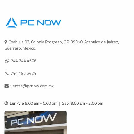
Coahuila 82, Colonia Progreso, C.P. 39350, Acapulco de Juárez,
Guerrero, México.
744 244 4606
744 486 5424
ventas@pcnow.com.mx
Lun-Vie 9:00 am - 6:00 pm | Sab: 9:00 am - 2:00 pm