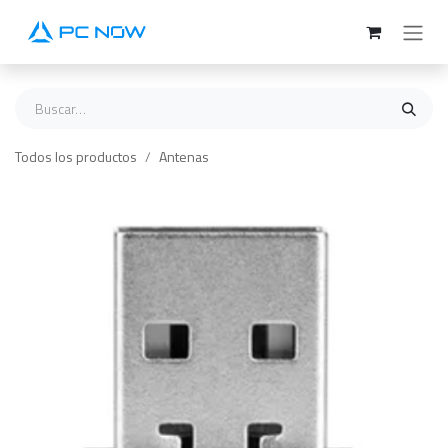
Ir al contenido
Todos los productos
Antenas