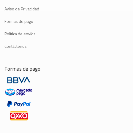
Aviso de Privacidad
Formas de pago
Política de envíos
Contáctenos
Formas de pago