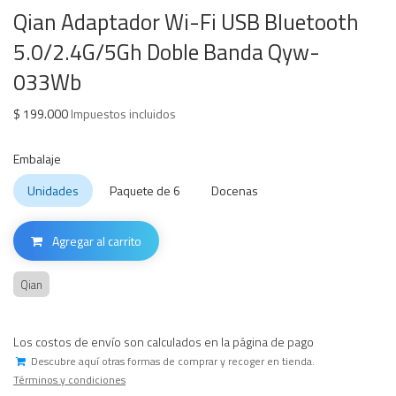
Qian Adaptador Wi-Fi USB Bluetooth
5.0/2.4G/5Gh Doble Banda Qyw-
033Wb
$
199.000
Impuestos incluidos
Embalaje
Unidades
Paquete de 6
Docenas
Agregar al carrito
Qian
Los costos de envío son calculados en la página de pago
Descubre aquí otras formas de comprar y recoger en tienda.
Términos y condiciones