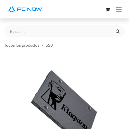
Ir al contenido
Todos los productos
SSD