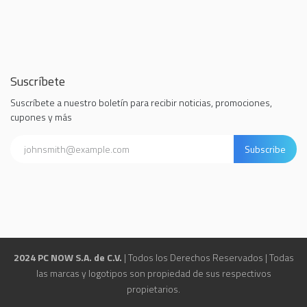
Suscríbete
Suscríbete a nuestro boletín para recibir noticias, promociones,
cupones y más
Subscribe
2024 PC NOW S.A. de C.V.
| Todos los Derechos Reservados | Todas
las marcas y logotipos son propiedad de sus respectivos
propietarios.