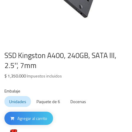
SSD Kingston A400, 240GB, SATA III,
2.5'', 7mm
$
1,350.000
Impuestos incluidos
Embalaje
Unidades
Paquete de 6
Docenas
Agregar al carrito