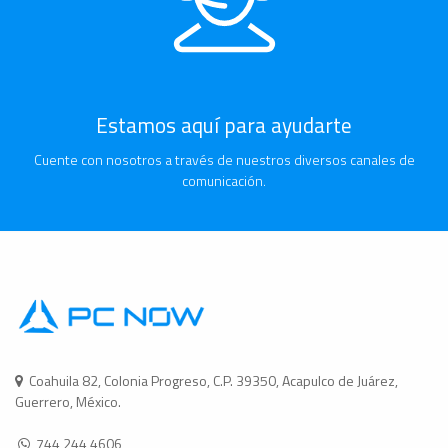
Estamos aquí para ayudarte
Cuente con nosotros a través de nuestros diversos canales de
comunicación.
Coahuila 82, Colonia Progreso, C.P. 39350, Acapulco de Juárez,
Guerrero, México.
744 244 4606