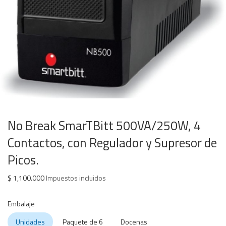
No Break SmarTBitt 500VA/250W, 4
Contactos, con Regulador y Supresor de
Picos.
$
1,100.000
Impuestos incluidos
Embalaje
Unidades
Paquete de 6
Docenas