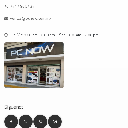
744 486 5424
ventas@pcnow.com.mx
Lun-Vie 9:00 am - 6:00 pm | Sab: 9:00 am - 2:00 pm
Síguenos