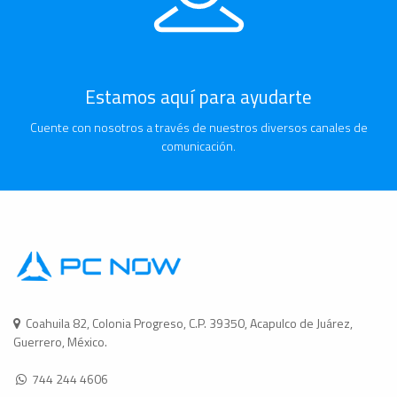
Estamos aquí para ayudarte
Cuente con nosotros a través de nuestros diversos canales de
comunicación.
Coahuila 82, Colonia Progreso, C.P. 39350, Acapulco de Juárez,
Guerrero, México.
744 244 4606