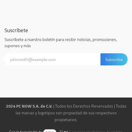
Suscríbete
Suscríbete a nuestro boletín para recibir noticias, promociones,
cupones y más
Subscribe
2024 PC NOW S.A. de C.V.
| Todos los Derechos Reservados | Todas
las marcas y logotipos son propiedad de sus respectivos
propietarios.