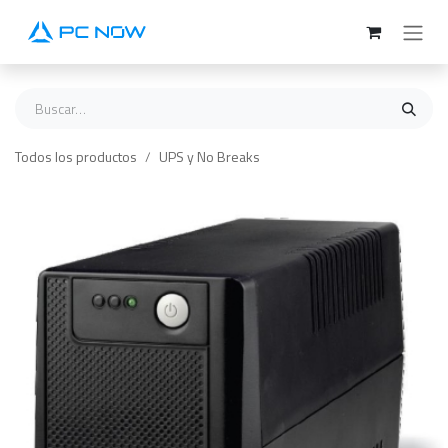
Ir al contenido
Todos los productos
UPS y No Breaks