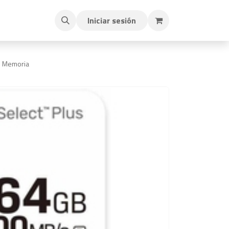
Iniciar sesión
e Memoria