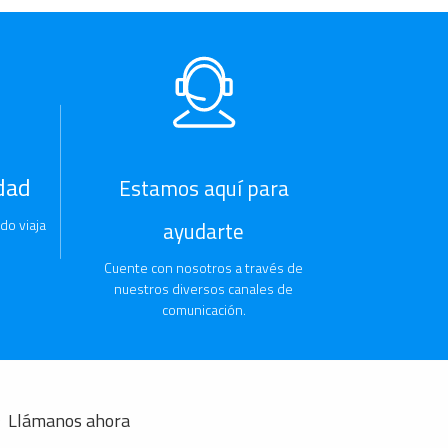
dad
Estamos aquí para
do viaja
ayudarte
Cuente con nosotros a través de
nuestros diversos canales de
comunicación.
Llámanos ahora