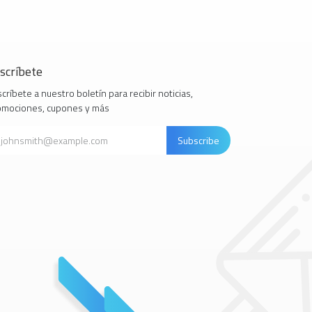
scríbete
críbete a nuestro boletín para recibir noticias,
omociones, cupones y más
Subscribe