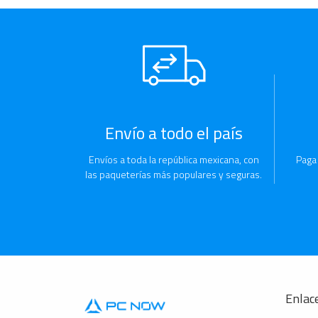
Envío a todo el país
Envíos a toda la república mexicana, con
Paga
las paqueterías más populares y seguras.
Enlace