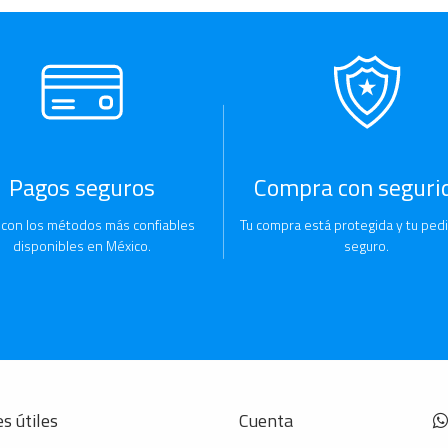
Pagos seguros
Compra con seguri
 con los métodos más confiables
Tu compra está protegida y tu pedi
disponibles en México.
seguro.
s útiles
Cuenta