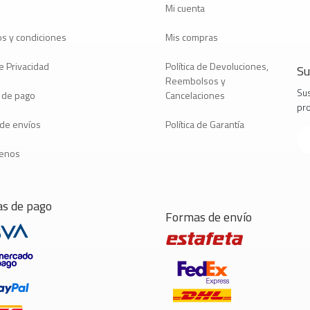
Mi cuenta
s y condiciones
Mis compras
e Privacidad
Política de Devoluciones,
Su
Reembolsos y
Sus
 de pago
Cancelaciones
pr
a de envíos
Política de Garantía
tenos
s de pago
Formas de envío