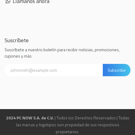
Llámanos ahora
Suscríbete
Suscríbete a nuestro boletín para recibir noticias, promociones,
cupones y más
Subscribe
2024 PC NOW S.A. de C.V.
| Todos los Derechos Reservados | Todas
las marcas y logotipos son propiedad de sus respectivos
propietarios.