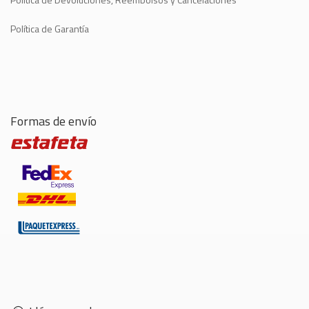
Política de Garantía
Formas de envío