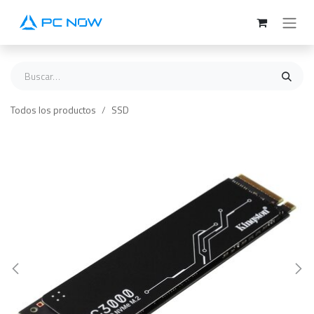
Ir al contenido
Todos los productos
SSD