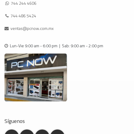
744 244 4606
744 486 5424
ventas@pcnow.com.mx
Lun-Vie 9:00 am - 6:00 pm | Sab: 9:00 am - 2:00 pm
Síguenos