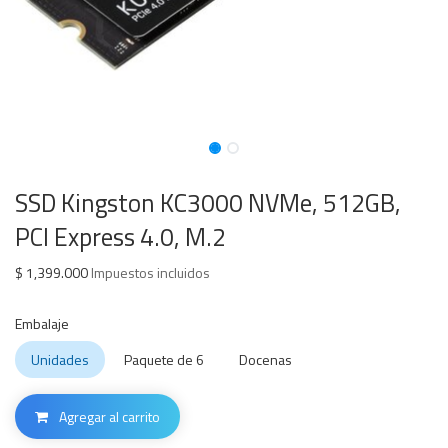
SSD Kingston KC3000 NVMe, 512GB,
PCI Express 4.0, M.2
$
1,399.000
Impuestos incluidos
Embalaje
Unidades
Paquete de 6
Docenas
Agregar al carrito