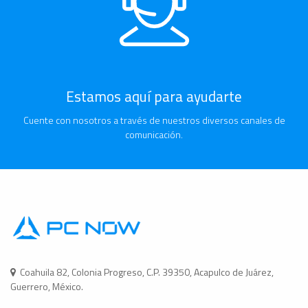
Estamos aquí para ayudarte
Cuente con nosotros a través de nuestros diversos canales de
comunicación.
Coahuila 82, Colonia Progreso, C.P. 39350, Acapulco de Juárez,
Guerrero, México.