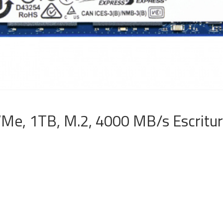
e, 1TB, M.2, 4000 MB/s Escritur