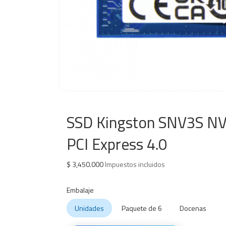
SSD Kingston SNV3S NVM
PCI Express 4.0
$
3,450.000
Impuestos incluidos
Embalaje
Unidades
Paquete de 6
Docenas