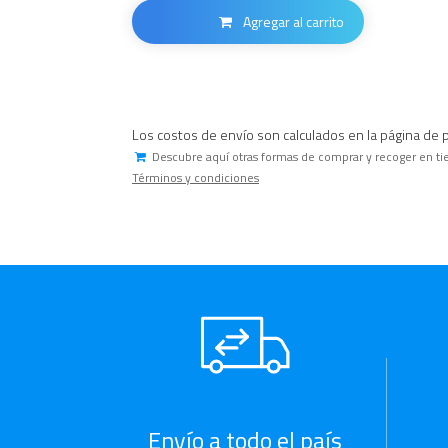
Agregar al carrito
Los costos de envío son calculados en la página de 
Descubre aquí otras formas de comprar y recoger en ti
Términos y condiciones
Envío a todo el país