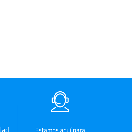
dad
Estamos aquí para