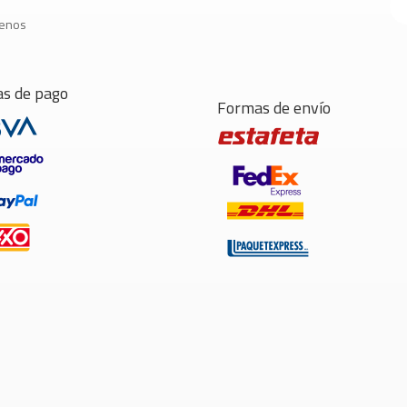
tenos
s de pago
Formas de envío