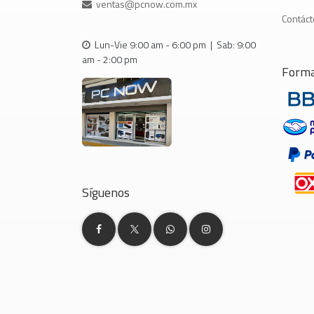
ventas@pcnow.com.mx
Contác
Lun-Vie 9:00 am - 6:00 pm | Sab: 9:00
am - 2:00 pm
Forma
Síguenos