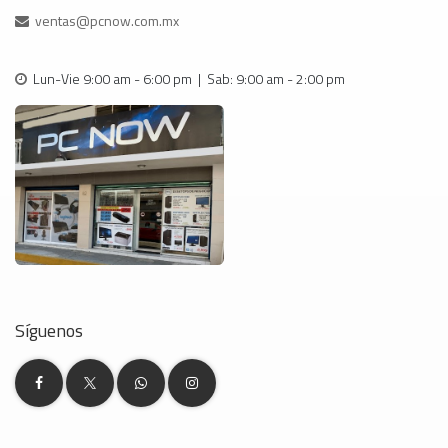
ventas@pcnow.com.mx
Lun-Vie 9:00 am - 6:00 pm | Sab: 9:00 am - 2:00 pm
Síguenos