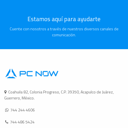
Estamos aquí para ayudarte
Cuente con nosotros a través de nuestros diversos canales de
comunicación.
Coahuila 82, Colonia Progreso, C.P. 39350, Acapulco de Juárez,
Guerrero, México.
744 244 4606
744 486 5424