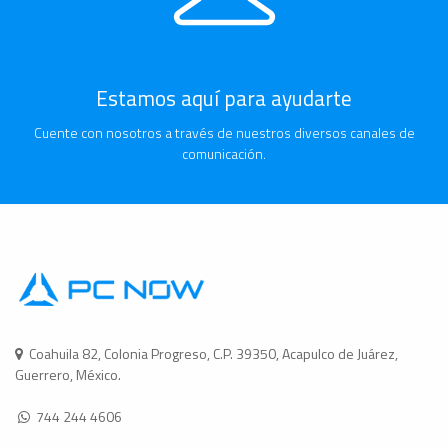
Estamos aquí para ayudarte
Cuente con nosotros a través de nuestros diversos canales de
comunicación.
Coahuila 82, Colonia Progreso, C.P. 39350, Acapulco de Juárez,
Guerrero, México.
744 244 4606