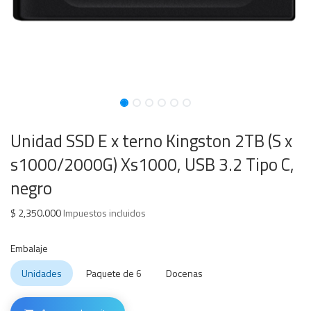
Unidad SSD E x terno Kingston 2TB (S x
s1000/2000G) Xs1000, USB 3.2 Tipo C,
negro
$
2,350.000
Impuestos incluidos
Embalaje
Unidades
Paquete de 6
Docenas