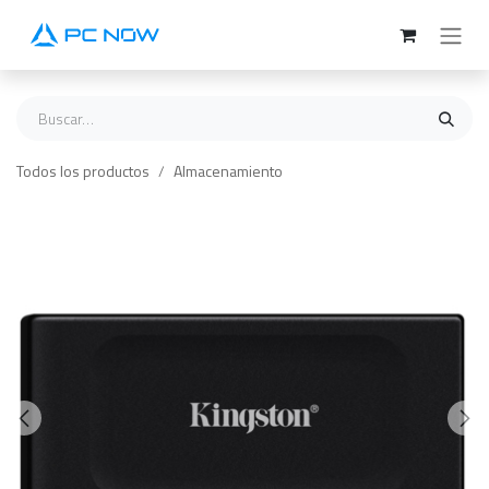
Ir al contenido
Todos los productos
Almacenamiento