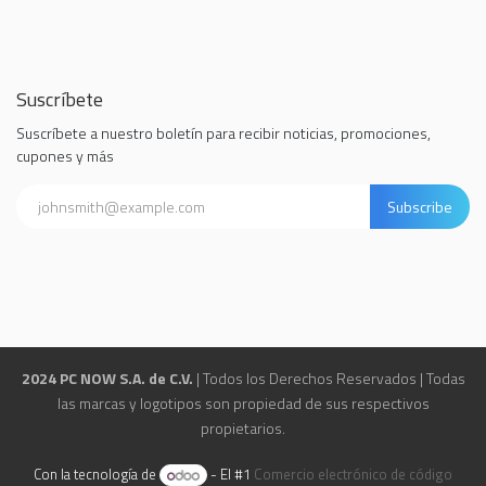
Suscríbete
Suscríbete a nuestro boletín para recibir noticias, promociones,
cupones y más
Subscribe
2024 PC NOW S.A. de C.V.
| Todos los Derechos Reservados | Todas
las marcas y logotipos son propiedad de sus respectivos
propietarios.
Con la tecnología de
- El #1
Comercio electrónico de código