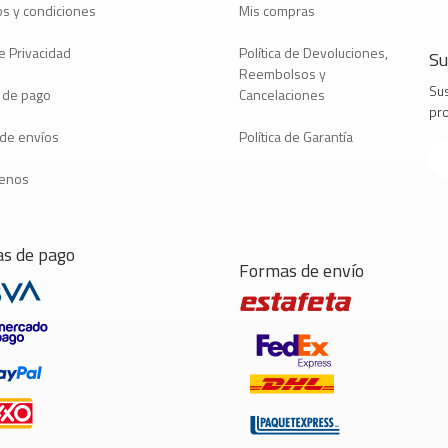
s y condiciones
Mis compras
e Privacidad
Política de Devoluciones,
Su
Reembolsos y
Sus
 de pago
Cancelaciones
pr
a de envíos
Política de Garantía
tenos
s de pago
Formas de envío