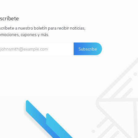
scríbete
críbete a nuestro boletín para recibir noticias,
omociones, cupones y más
Subscribe