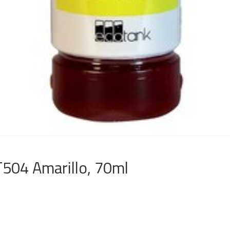
T504 Amarillo, 70ml