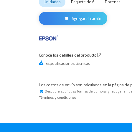
Unidades
Paquete de 6
Docenas
Agregar al carrito
Conoce los detalles del producto
Especificaciones técnicas
Los costos de envío son calculados en la página de 
Descubre aquí otras formas de comprar y recoger en ti
Términos y condiciones