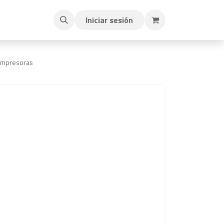
Iniciar sesión
 Impresoras