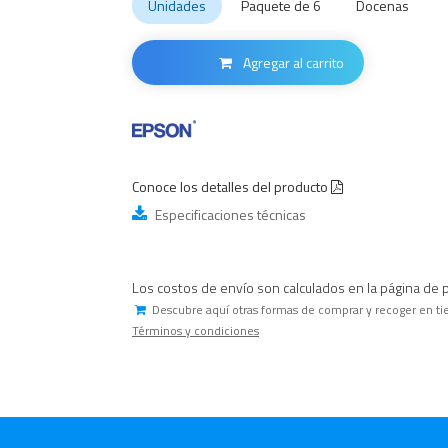
Unidades
Paquete de 6
Docenas
Agregar al carrito
Conoce los detalles del producto
Especificaciones técnicas
Los costos de envío son calculados en la página de 
Descubre aquí otras formas de comprar y recoger en ti
Términos y condiciones