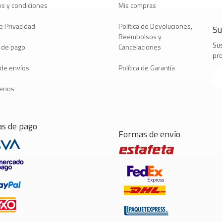
s y condiciones
Mis compras
e Privacidad
Política de Devoluciones,
Su
Reembolsos y
Sus
 de pago
Cancelaciones
pr
a de envíos
Política de Garantía
tenos
s de pago
Formas de envío