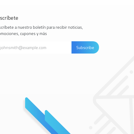
scríbete
críbete a nuestro boletín para recibir noticias,
omociones, cupones y más
Subscribe