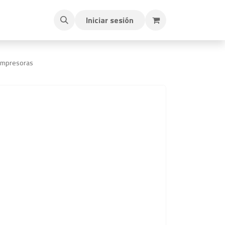
Iniciar sesión
 Impresoras