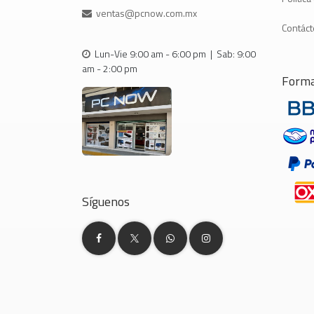
ventas@pcnow.com.mx
Contác
Lun-Vie 9:00 am - 6:00 pm | Sab: 9:00
am - 2:00 pm
Forma
Síguenos