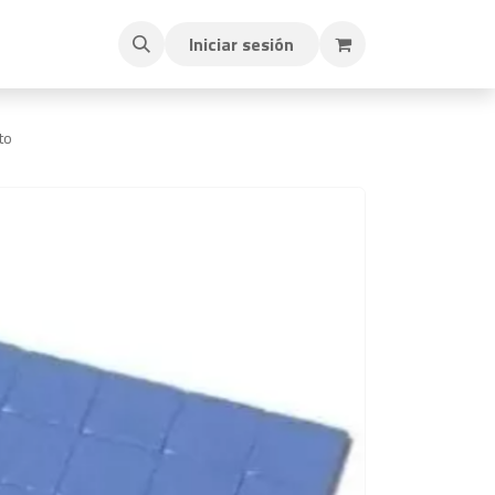
Iniciar sesión
to