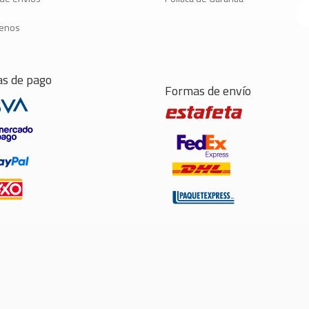
tenos
s de pago
Formas de envío