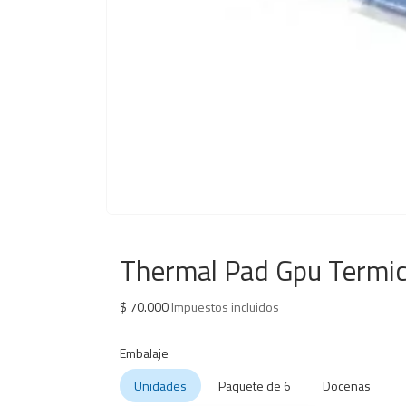
Thermal Pad Gpu Termi
$
70.000
Impuestos incluidos
Embalaje
Unidades
Paquete de 6
Docenas