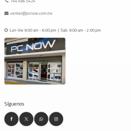
744 486 5424
ventas@pcnow.com.mx
Lun-Vie 9:00 am - 6:00 pm | Sab: 9:00 am - 2:00 pm
Síguenos