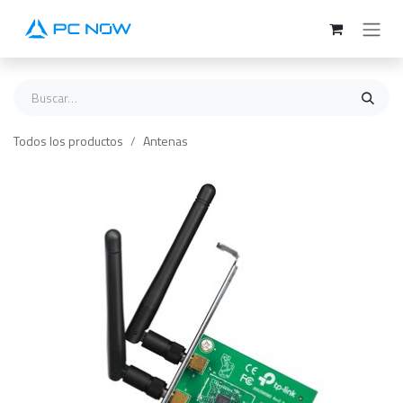
Ir al contenido
Todos los productos
Antenas