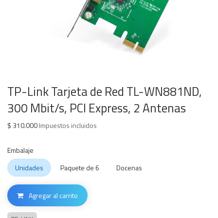
TP-Link Tarjeta de Red TL-WN881ND,
300 Mbit/s, PCI Express, 2 Antenas
$
310.000
Impuestos incluidos
Embalaje
Unidades
Paquete de 6
Docenas
Agregar al carrito