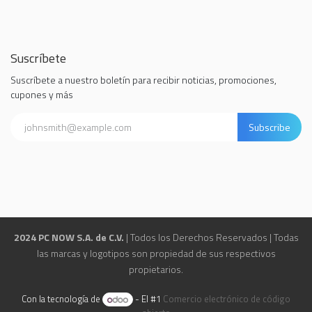
Suscríbete
Suscríbete a nuestro boletín para recibir noticias, promociones,
cupones y más
Subscribe
2024 PC NOW S.A. de C.V.
| Todos los Derechos Reservados | Todas
las marcas y logotipos son propiedad de sus respectivos
propietarios.
Con la tecnología de
- El #1
Comercio electrónico de código