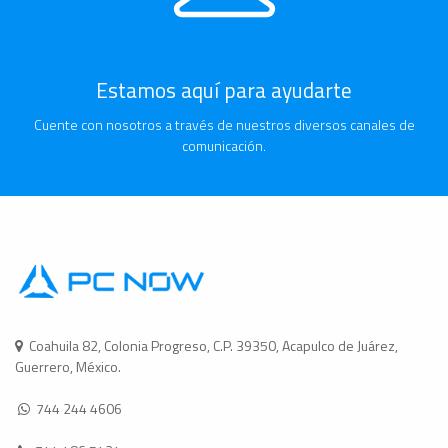
Estamos aquí para ayudarte
Cuente con nosotros a través de nuestros diversos canales de
comunicación.
Coahuila 82, Colonia Progreso, C.P. 39350, Acapulco de Juárez,
Guerrero, México.
744 244 4606