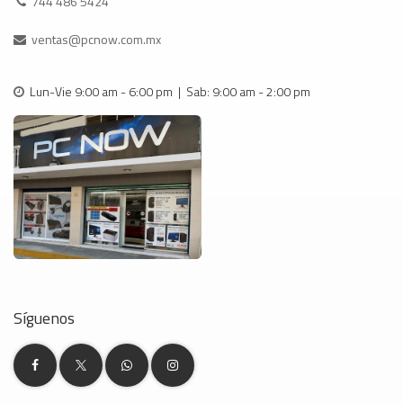
744 486 5424
ventas@pcnow.com.mx
Lun-Vie 9:00 am - 6:00 pm | Sab: 9:00 am - 2:00 pm
Síguenos