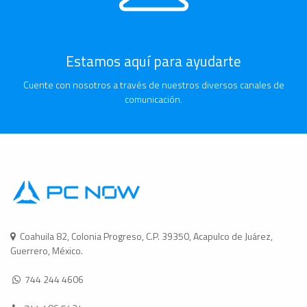
Estamos aquí para ayudarte
Cuente con nosotros a través de nuestros diversos canales de
comunicación.
Coahuila 82, Colonia Progreso, C.P. 39350, Acapulco de Juárez,
Guerrero, México.
744 244 4606