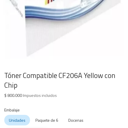
Tóner Compatible CF206A Yellow con
Chip
$
800.000
Impuestos incluidos
Embalaje
Unidades
Paquete de 6
Docenas