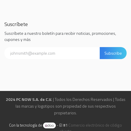
Suscríbete
Suscríbete a nuestro boletín para recibir noticias, promociones,
cupones y más
Subscribe
2024 PC NOW S.A. de C.V.
| Todos los Derechos Reservados | Todas
las marcas y logotipos son propiedad de sus respectivos
propietarios.
Con la tecnología de
- El #1
Comercio electrónico de código