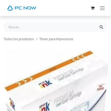
Ir al contenido
Todos los productos
Tóner para Impresoras