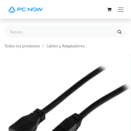
Ir al contenido
Todos los productos
Cables y Adaptadores