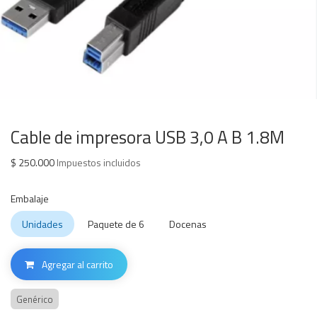
Cable de impresora USB 3,0 A B 1.8M
$
250.000
Impuestos incluidos
Embalaje
Unidades
Paquete de 6
Docenas
Agregar al carrito
Genérico