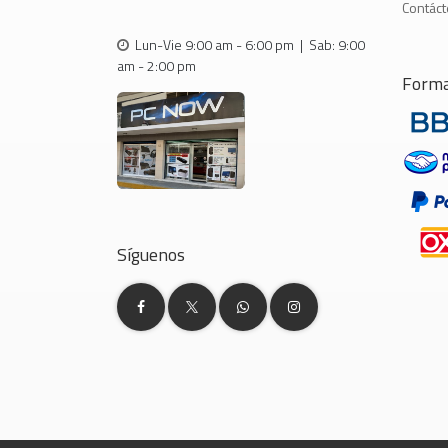
Contác
Lun-Vie 9:00 am - 6:00 pm | Sab: 9:00
am - 2:00 pm
Forma
Síguenos