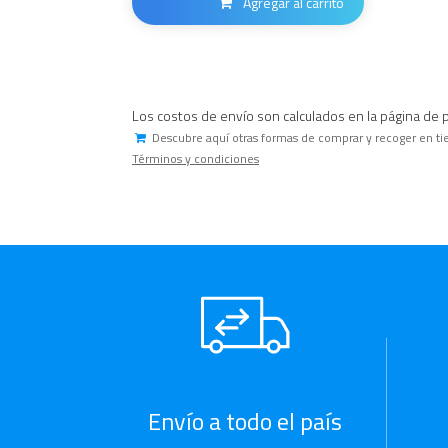
Agregar al carrito
Los costos de envío son calculados en la página de 
Descubre aquí otras formas de comprar y recoger en ti
Términos y condiciones
Envío a todo el país