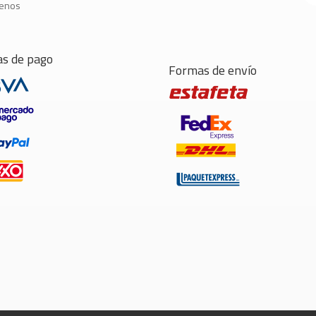
tenos
s de pago
Formas de envío