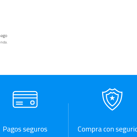
pago
enda.
Pagos seguros
Compra con seguri