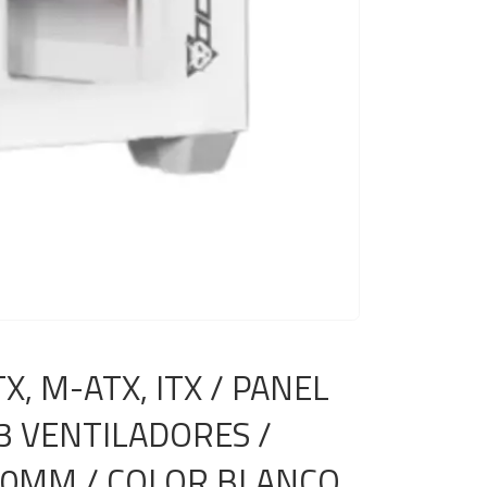
, M-ATX, ITX / PANEL
3 VENTILADORES /
10MM / COLOR BLANCO