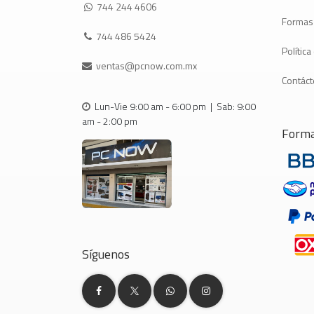
744 244 4606
Formas
744 486 5424
Polític
ventas@pcnow.com.mx
Contác
Lun-Vie 9:00 am - 6:00 pm | Sab: 9:00
am - 2:00 pm
Forma
Síguenos