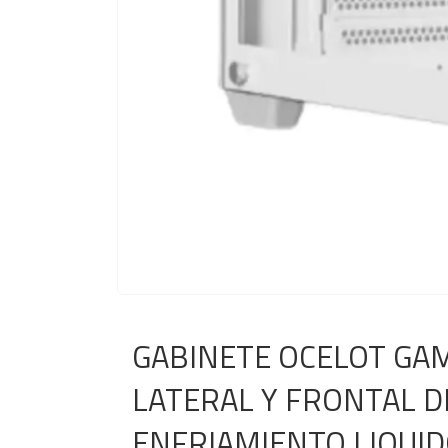
GABINETE OCELOT GAMI
LATERAL Y FRONTAL D
ENFRIAMIENTO LIQUID