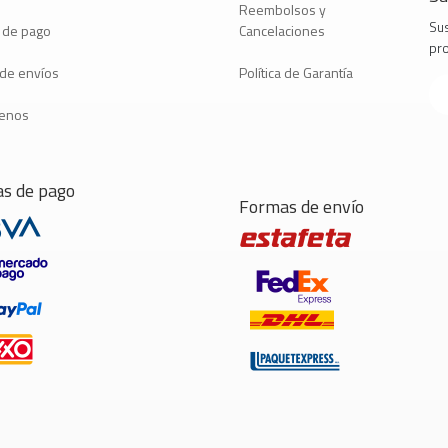
Reembolsos y
Sus
 de pago
Cancelaciones
pr
a de envíos
Política de Garantía
tenos
s de pago
Formas de envío