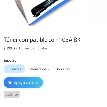
Tóner compatible con 103A BK
$
299.000
Impuestos incluidos
Embalaje
Unidades
Paquete de 6
Docenas
Agregar al carrito
Genérico