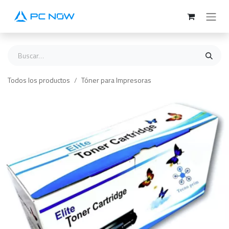
Ir al contenido
Todos los productos
Tóner para Impresoras