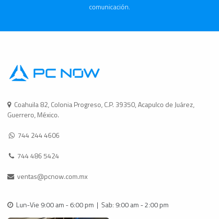
comunicación.
Coahuila 82, Colonia Progreso, C.P. 39350, Acapulco de Juárez,
Guerrero, México.
744 244 4606
744 486 5424
ventas@pcnow.com.mx
Lun-Vie 9:00 am - 6:00 pm | Sab: 9:00 am - 2:00 pm