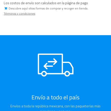
Los costos de envío son calculados en la página de pago
Descubre aquí otras formas de comprar y recoger en tienda.
Términos y condiciones
Envío a todo el país
Envíos a toda la república mexicana, con las paqueterías más