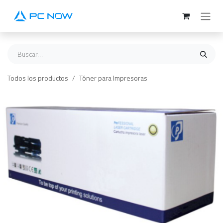
Ir al contenido
Todos los productos
Tóner para Impresoras