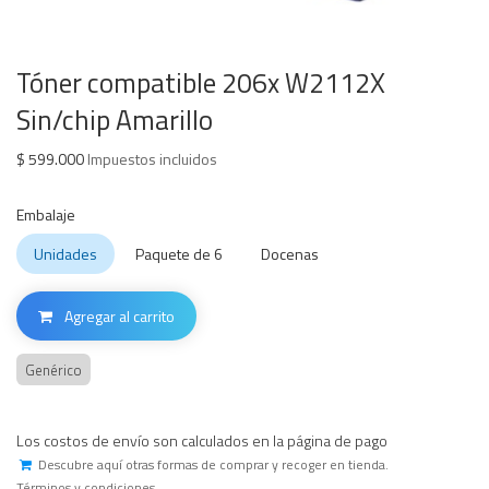
Tóner compatible 206x W2112X
Sin/chip Amarillo
$
599.000
Impuestos incluidos
Embalaje
Unidades
Paquete de 6
Docenas
Agregar al carrito
Genérico
Los costos de envío son calculados en la página de pago
Descubre aquí otras formas de comprar y recoger en tienda.
Términos y condiciones