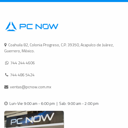
Coahuila 82, Colonia Progreso, C.P. 39350, Acapulco de Juárez,
Guerrero, México.
744 244 4606
744 486 5424
ventas@pcnow.com.mx
Lun-Vie 9:00 am - 6:00 pm | Sab: 9:00 am - 2:00 pm