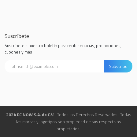
Suscríbete
Suscríbete a nuestro boletín para recibir noticias, promociones,
cupones y más
Subscribe
2024 PC NOW S.A. de C.V.
| Todos los Derechos Reservados | Todas
las marcas y logotipos son propiedad de sus respectivos
propietarios.