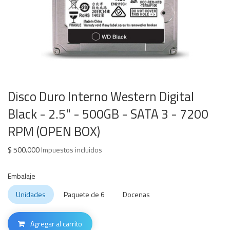
Disco Duro Interno Western Digital
Black - 2.5" - 500GB - SATA 3 - 7200
RPM (OPEN BOX)
$
500.000
Impuestos incluidos
Embalaje
Unidades
Paquete de 6
Docenas
Agregar al carrito