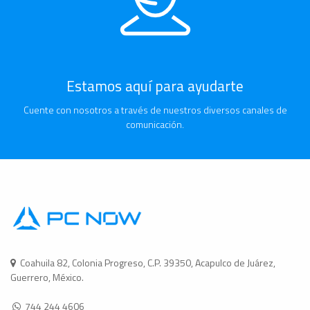
Estamos aquí para ayudarte
Cuente con nosotros a través de nuestros diversos canales de
comunicación.
Coahuila 82, Colonia Progreso, C.P. 39350, Acapulco de Juárez,
Guerrero, México.
744 244 4606