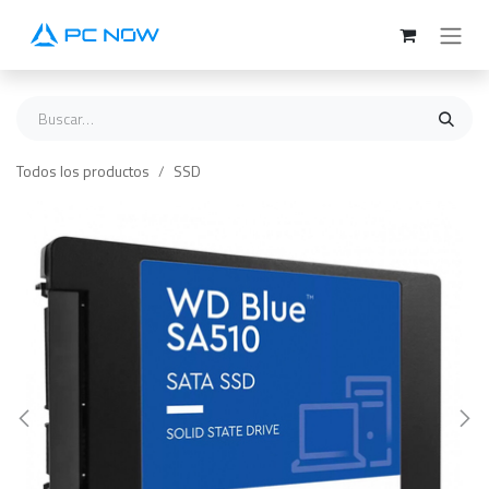
Ir al contenido
Todos los productos
SSD