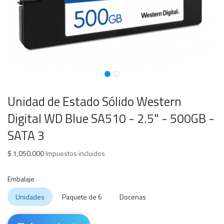
Unidad de Estado Sólido Western
Digital WD Blue SA510 - 2.5" - 500GB -
SATA 3
$
1,050.000
Impuestos incluidos
Embalaje
Unidades
Paquete de 6
Docenas