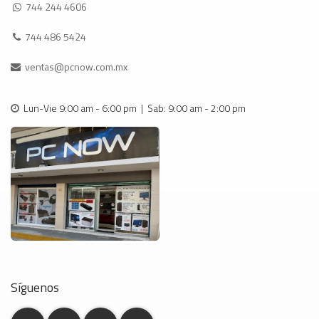
744 244 4606
744 486 5424
ventas@pcnow.com.mx
Lun-Vie 9:00 am - 6:00 pm | Sab: 9:00 am - 2:00 pm
Síguenos