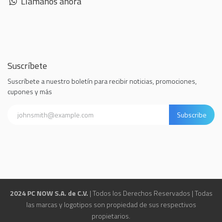
Llámanos ahora
Suscríbete
Suscríbete a nuestro boletín para recibir noticias, promociones,
cupones y más
Subscribe
2024 PC NOW S.A. de C.V.
| Todos los Derechos Reservados | Todas
las marcas y logotipos son propiedad de sus respectivos
propietarios.