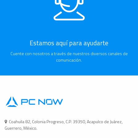
Estamos aquí para ayudarte
Cuente con nosotros a través de nuestros diversos canales de
comunicación.
Coahuila 82, Colonia Progreso, C.P. 39350, Acapulco de Juárez,
Guerrero, México.