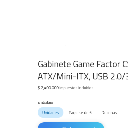
Gabinete Game Factor C
ATX/Mini-ITX, USB 2.0/3.
$
2,400.000
Impuestos incluidos
Embalaje
Unidades
Paquete de 6
Docenas