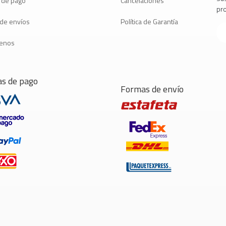
 de pago
Cancelaciones
pr
a de envíos
Política de Garantía
tenos
s de pago
Formas de envío