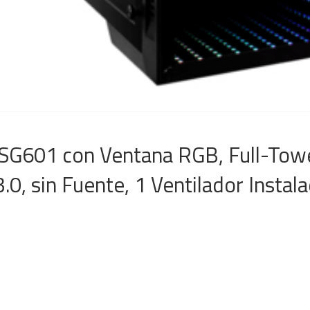
SG601 con Ventana RGB, Full-Tow
0, sin Fuente, 1 Ventilador Instal