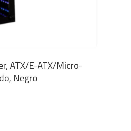
er, ATX/E-ATX/Micro-
ado, Negro