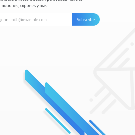
omociones, cupones y más
Subscribe